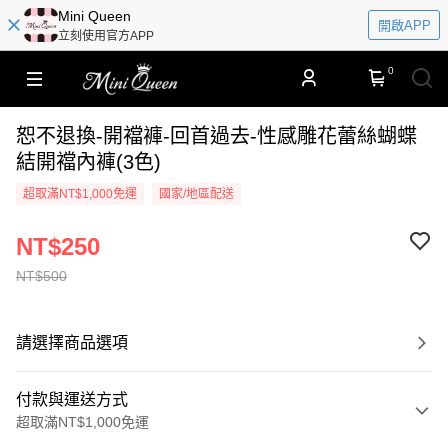
​​Mini Queen
開啟APP
立刻使用官方APP
0
恕不退換-開襠褲-回首過去-性感雕花蕾絲蝴蝶
結開襠內褲(3色)
超取滿NT$1,000免運
國家/地區配送
NT$250
NT$500
請選擇商品選項
付款與運送方式
超取滿NT$1,000免運