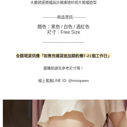
大膽誘惑開襠設計親膚透紗前片開襠造型
----------商品資訊---------
顏色：黑色 / 白色 / 酒紅色
尺寸：Free Size
------------------------------
全館現貨供應「
如售完補貨追加期約需7-21個工作日」
選購前請先參考尺寸唷！
線上客服LINE ID: @miniqueen