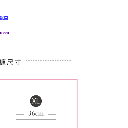
工作日
queen