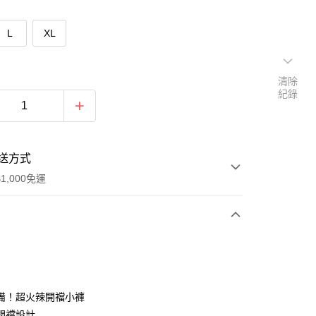
L
XL
清除
紀錄
送方式
1,000免運
次付款
期付款
0 利率 每期
NT$83
21家銀行
備！超火辣開襠小褲
庫商業銀行
第一商業銀行
開襠設計