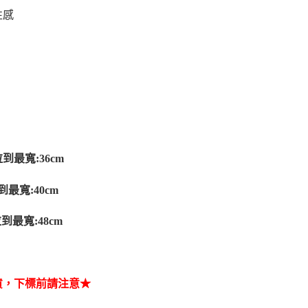
性感
拉到最寬:36cm
到最寬:40cm
拉到最寬:48cm
貨，下標前請注意★