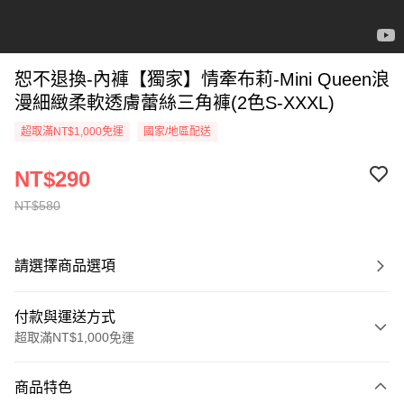
恕不退換-內褲【獨家】情牽布莉-Mini Queen浪
漫細緻柔軟透膚蕾絲三角褲(2色S-XXXL)
超取滿NT$1,000免運
國家/地區配送
NT$290
NT$580
請選擇商品選項
付款與運送方式
超取滿NT$1,000免運
付款方式
商品特色
信用卡一次付款