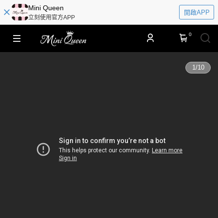
​​Mini Queen
開啟APP
立刻使用官方APP
0
1
/
10