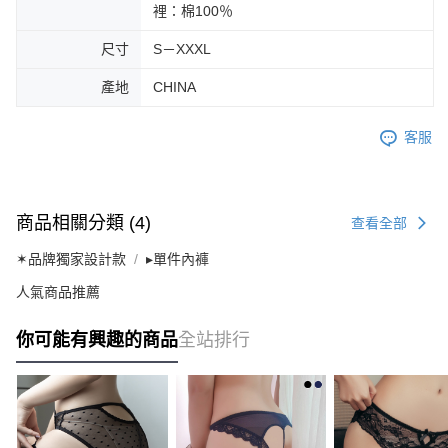
裡：棉100％
尺寸
S－XXXL
產地
CHINA
客服
商品相關分類 (4)
查看全部
✶品牌獨家設計款
▸單件內褲
人氣商品推薦
你可能有興趣的商品
全站排行