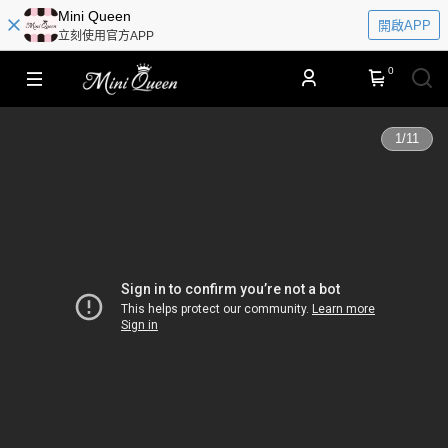
​​Mini Queen
開啟APP
立刻使用官方APP
0
1
/
11