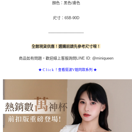
顏色：黑色/膚色
尺寸：65B-90D
------------------------------
全館現貨供應！選購前請先參考尺寸唷！
商品如有問題，歡迎線上客服詢問LINE ID: @miniqueen
★ C l i c k ！查看挺波V姐同款系列
★