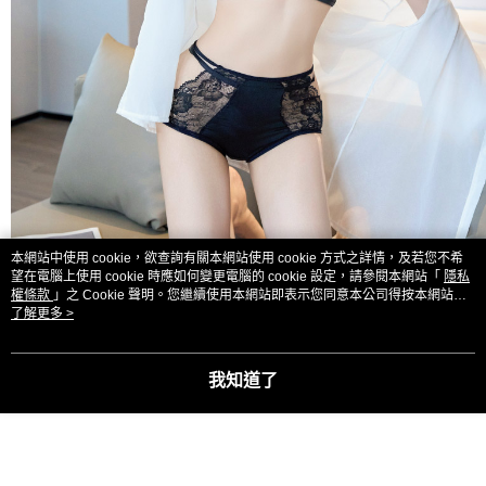
本網站中使用 cookie，欲查詢有關本網站使用 cookie 方式之詳情，及若您不希
望在電腦上使用 cookie 時應如何變更電腦的 cookie 設定，請參閱本網站「
隱私
權條款
」之 Cookie 聲明。您繼續使用本網站即表示您同意本公司得按本網站使
用條款之 Cookie 聲明使用 cookie。
了解更多 >
我知道了