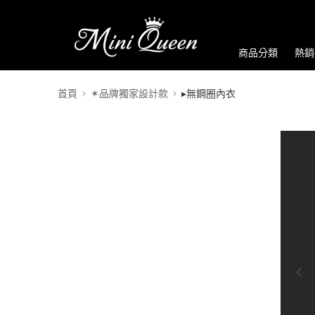
商品分類
熱銷
首頁
✶品牌獨家設計款
▸無鋼圈內衣